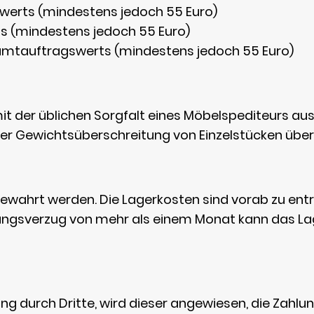
werts (mindestens jedoch 55 Euro)
s (mindestens jedoch 55 Euro)
amtauftragswerts (mindestens jedoch 55 Euro)
mit der üblichen Sorgfalt eines Möbelspediteurs au
ner Gewichtsüberschreitung von Einzelstücken über 
bewahrt werden. Die Lagerkosten sind vorab zu en
lungsverzug von mehr als einem Monat kann das L
g durch Dritte, wird dieser angewiesen, die Zahlu