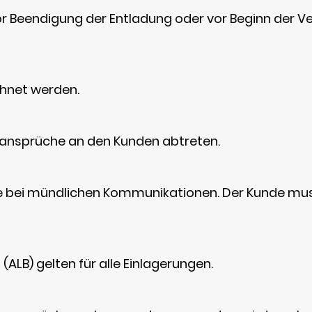
Beendigung der Entladung oder vor Beginn der Verl
chnet werden.
ansprüche an den Kunden abtreten.
se bei mündlichen Kommunikationen. Der Kunde mu
LB) gelten für alle Einlagerungen.