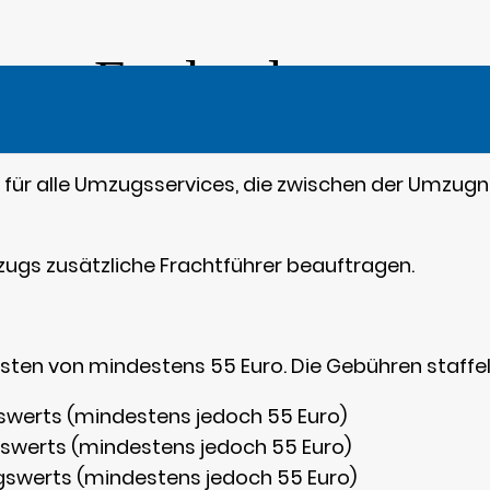
ung England
für alle Umzugsservices, die zwischen der Umzugn
ugs zusätzliche Frachtführer beauftragen.
en von mindestens 55 Euro. Die Gebühren staffeln 
swerts (mindestens jedoch 55 Euro)
swerts (mindestens jedoch 55 Euro)
gswerts (mindestens jedoch 55 Euro)