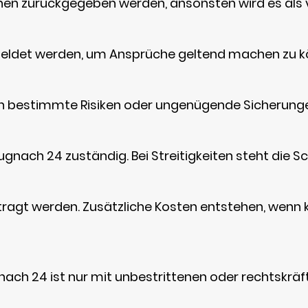
hen zurückgegeben werden, ansonsten wird es als 
eldet werden, um Ansprüche geltend machen zu k
ch bestimmte Risiken oder ungenügende Sicherung
zugnach 24 zuständig. Bei Streitigkeiten steht die 
agt werden. Zusätzliche Kosten entstehen, wenn 
h 24 ist nur mit unbestrittenen oder rechtskräft