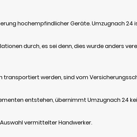
herung hochempfindlicher Geräte. Umzugnach 24 ist 
lationen durch, es sei denn, dies wurde anders ver
gen transportiert werden, sind vom Versicherungss
elementen entstehen, übernimmt Umzugnach 24 kei
e Auswahl vermittelter Handwerker.