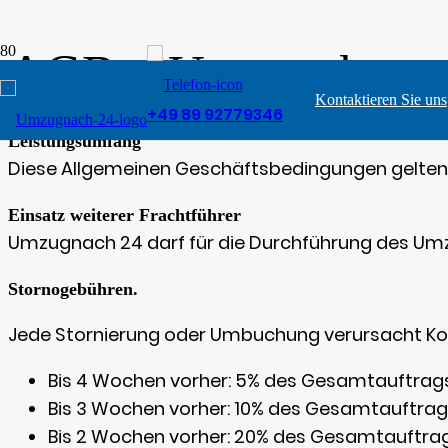
AGB – Umzugsberat
Kontaktieren Sie uns
+49 89 92779346
Leistungsumfang
Diese Allgemeinen Geschäftsbedingungen gelten 
Einsatz weiterer Frachtführer
Umzugnach 24 darf für die Durchführung des Umz
Stornogebühren.
Jede Stornierung oder Umbuchung verursacht Kost
Bis 4 Wochen vorher: 5% des Gesamtauftrag
Bis 3 Wochen vorher: 10% des Gesamtauftrag
Bis 2 Wochen vorher: 20% des Gesamtauftra