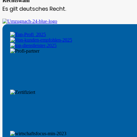
Rechtswahl
Es gilt deutsches Recht.