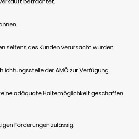
verkauft betrachtet.
önnen.
en seitens des Kunden verursacht wurden.
Schlichtungsstelle der AMÖ zur Verfügung.
keine adäquate Haltemöglichkeit geschaffen
igen Forderungen zulässig.