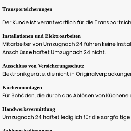
Transportsicherungen
Der Kunde ist verantwortlich für die Transportsic
Installationen und Elektroarbeiten
Mitarbeiter von Umzugnach 24 führen keine Instal
Anschlüsse haftet Umzugnach 24 nicht.
Ausschluss von Versicherungsschutz
Elektronikgeräte, die nicht in Originalverpackun
Küchenmontagen
Für Schäden, die durch das Ablösen von Küchen
Handwerksvermittlung
Umzugnach 24 haftet lediglich für die sorgfältig
Zahlungsbedingungen