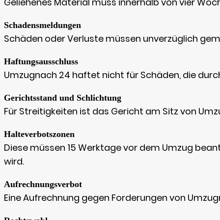
Geliehenes Material muss innerhalb von vier Woc
Schadensmeldungen
Schäden oder Verluste müssen unverzüglich gem
Haftungsausschluss
Umzugnach 24 haftet nicht für Schäden, die dur
Gerichtsstand und Schlichtung
Für Streitigkeiten ist das Gericht am Sitz von Um
Halteverbotszonen
Diese müssen 15 Werktage vor dem Umzug beantr
wird.
Aufrechnungsverbot
Eine Aufrechnung gegen Forderungen von Umzugnac